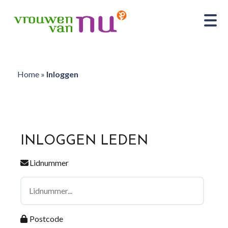
Home
»
Inloggen
INLOGGEN LEDEN
Lidnummer
Postcode