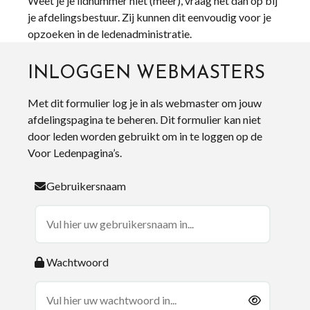
Weet je je lidnummer niet (meer), vraag het dan op bij
je afdelingsbestuur. Zij kunnen dit eenvoudig voor je
opzoeken in de ledenadministratie.
INLOGGEN WEBMASTERS
Met dit formulier log je in als webmaster om jouw
afdelingspagina te beheren. Dit formulier kan niet
door leden worden gebruikt om in te loggen op de
Voor Ledenpagina’s.
Gebruikersnaam
Wachtwoord