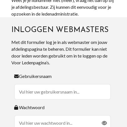
Weet je je lidnummer niet (meer), vraag het dan op bij
je afdelingsbestuur. Zij kunnen dit eenvoudig voor je
opzoeken in de ledenadministratie.
INLOGGEN WEBMASTERS
Met dit formulier log je in als webmaster om jouw
afdelingspagina te beheren. Dit formulier kan niet
door leden worden gebruikt om in te loggen op de
Voor Ledenpagina’s.
Gebruikersnaam
Wachtwoord