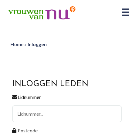
Home
»
Inloggen
INLOGGEN LEDEN
Lidnummer
Postcode