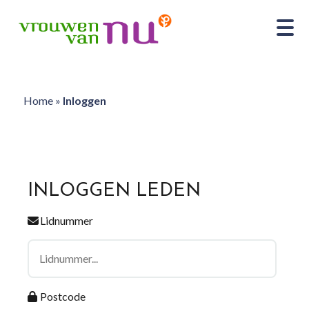
Home
»
Inloggen
INLOGGEN LEDEN
Lidnummer
Postcode