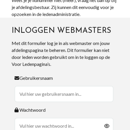
Weet je je lidnummer niet (meer), vraag het dan op bij
je afdelingsbestuur. Zij kunnen dit eenvoudig voor je
opzoeken in de ledenadministratie.
INLOGGEN WEBMASTERS
Met dit formulier log je in als webmaster om jouw
afdelingspagina te beheren. Dit formulier kan niet
door leden worden gebruikt om in te loggen op de
Voor Ledenpagina’s.
Gebruikersnaam
Wachtwoord