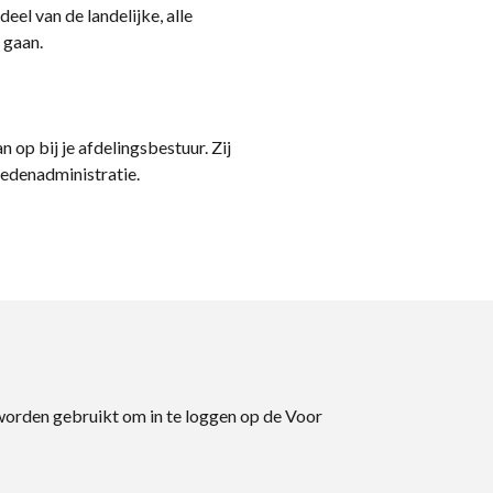
eel van de landelijke, alle
 gaan.
n op bij je afdelingsbestuur. Zij
ledenadministratie.
 worden gebruikt om in te loggen op de Voor