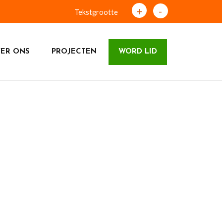
+
-
Tekstgrootte
ER ONS
PROJECTEN
WORD LID