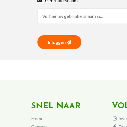
Gebruikersnaam
Inloggen
SNEL NAAR
VO
Home
Inst
Contact
Fac