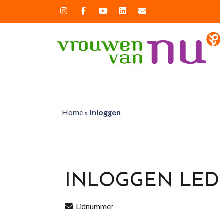
Home
»
Inloggen
INLOGGEN LE
Lidnummer