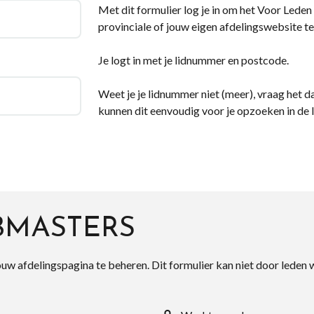
Met dit formulier log je in om het Voor Leden d
provinciale of jouw eigen afdelingswebsite te
Je logt in met je lidnummer en postcode.
Weet je je lidnummer niet (meer), vraag het da
kunnen dit eenvoudig voor je opzoeken in de 
BMASTERS
ouw afdelingspagina te beheren. Dit formulier kan niet door leden