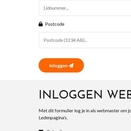
Postcode
Inloggen
INLOGGEN WE
Met dit formulier log je in als webmaster om j
Ledenpagina’s.