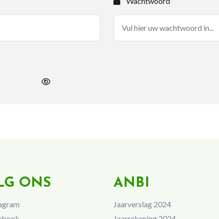
Wachtwoord
LG ONS
ANBI
agram
Jaarverslag 2024
ebook
Jaarrekening 2024