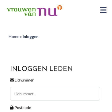
Home
»
Inloggen
INLOGGEN LEDEN
Lidnummer
Postcode