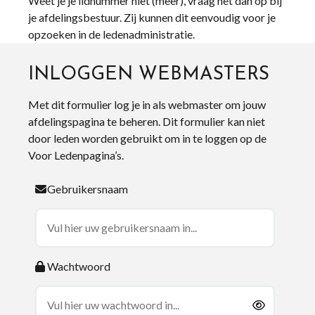
Weet je je lidnummer niet (meer), vraag het dan op bij
je afdelingsbestuur. Zij kunnen dit eenvoudig voor je
opzoeken in de ledenadministratie.
INLOGGEN WEBMASTERS
Met dit formulier log je in als webmaster om jouw
afdelingspagina te beheren. Dit formulier kan niet
door leden worden gebruikt om in te loggen op de
Voor Ledenpagina’s.
Gebruikersnaam
Wachtwoord