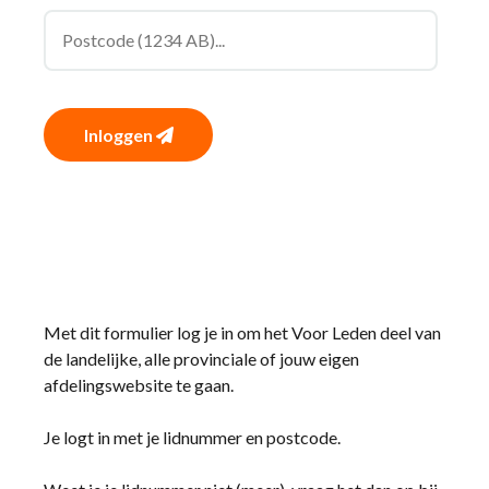
Inloggen
Met dit formulier log je in om het Voor Leden deel van
de landelijke, alle provinciale of jouw eigen
afdelingswebsite te gaan.
Je logt in met je lidnummer en postcode.