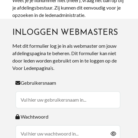
Weet je je lidnummer niet (meer), vraag het dan op bij
je afdelingsbestuur. Zij kunnen dit eenvoudig voor je
opzoeken in de ledenadministratie.
INLOGGEN WEBMASTERS
Met dit formulier log je in als webmaster om jouw
afdelingspagina te beheren. Dit formulier kan niet
door leden worden gebruikt om in te loggen op de
Voor Ledenpagina’s.
Gebruikersnaam
Wachtwoord