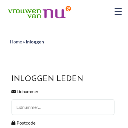
Home
»
Inloggen
INLOGGEN LEDEN
Lidnummer
Postcode