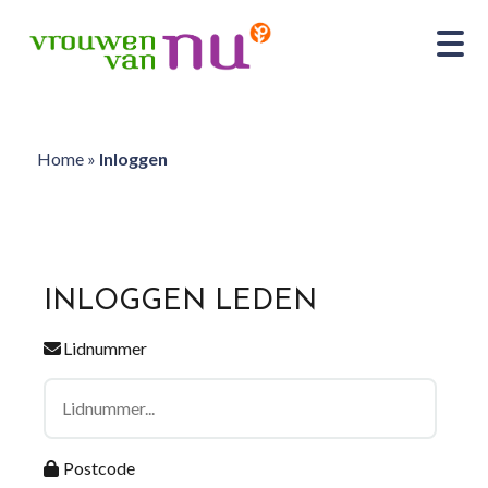
Home
»
Inloggen
INLOGGEN LEDEN
Lidnummer
Postcode