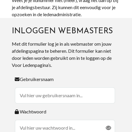
Weet je je lidnummer niet (meer), vraag het dan op bij
je afdelingsbestuur. Zij kunnen dit eenvoudig voor je
opzoeken in de ledenadministratie.
INLOGGEN WEBMASTERS
Met dit formulier log je in als webmaster om jouw
afdelingspagina te beheren. Dit formulier kan niet
door leden worden gebruikt om in te loggen op de
Voor Ledenpagina’s.
Gebruikersnaam
Wachtwoord