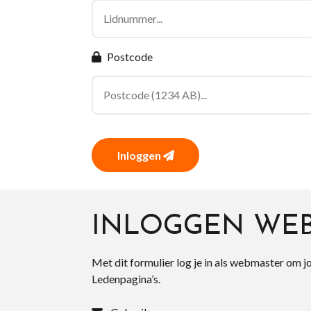
Postcode
Inloggen
INLOGGEN WE
Met dit formulier log je in als webmaster om j
Ledenpagina’s.