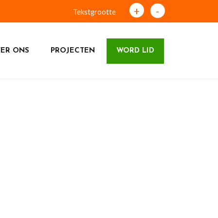
+
-
Tekstgrootte
ER ONS
PROJECTEN
WORD LID