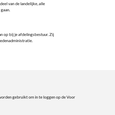
eel van de landelijke, alle
 gaan.
n op bij je afdelingsbestuur. Zij
ledenadministratie.
 worden gebruikt om in te loggen op de Voor