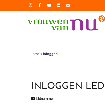
Home
»
Inloggen
INLOGGEN LE
Lidnummer