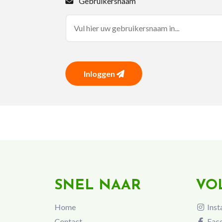
Gebruikersnaam
Inloggen
SNEL NAAR
VO
Home
Inst
Contact
Fac