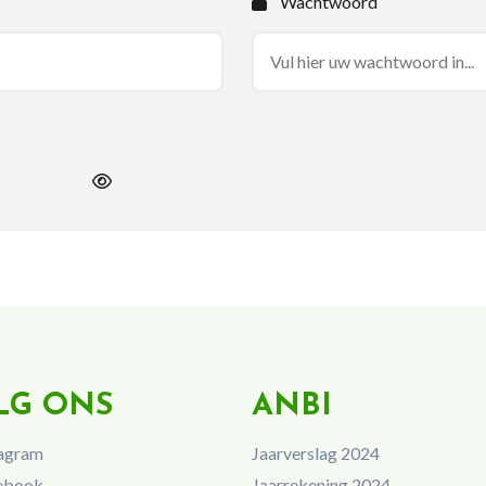
Wachtwoord
LG ONS
ANBI
agram
Jaarverslag 2024
ebook
Jaarrekening 2024