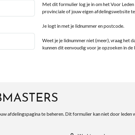
Met dit formulier log je in om het Voor Leden d
provinciale of jouw eigen afdelingswebsite te
Je logt in met je lidnummer en postcode.
Weet je je lidnummer niet (meer), vraag het da
kunnen dit eenvoudig voor je opzoeken in de 
BMASTERS
ouw afdelingspagina te beheren. Dit formulier kan niet door leden