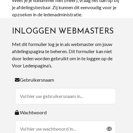
Weet je je lidnummer niet (meer), vraag het dan op bij
je afdelingsbestuur. Zij kunnen dit eenvoudig voor je
opzoeken in de ledenadministratie.
INLOGGEN WEBMASTERS
Met dit formulier log je in als webmaster om jouw
afdelingspagina te beheren. Dit formulier kan niet
door leden worden gebruikt om in te loggen op de
Voor Ledenpagina’s.
Gebruikersnaam
Wachtwoord