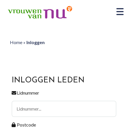
Home
»
Inloggen
INLOGGEN LEDEN
Lidnummer
Postcode