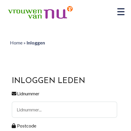
Home
»
Inloggen
INLOGGEN LEDEN
Lidnummer
Postcode