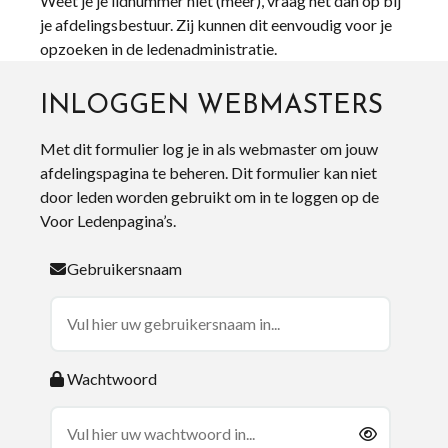
Weet je je lidnummer niet (meer), vraag het dan op bij
je afdelingsbestuur. Zij kunnen dit eenvoudig voor je
opzoeken in de ledenadministratie.
INLOGGEN WEBMASTERS
Met dit formulier log je in als webmaster om jouw
afdelingspagina te beheren. Dit formulier kan niet
door leden worden gebruikt om in te loggen op de
Voor Ledenpagina’s.
Gebruikersnaam
Wachtwoord