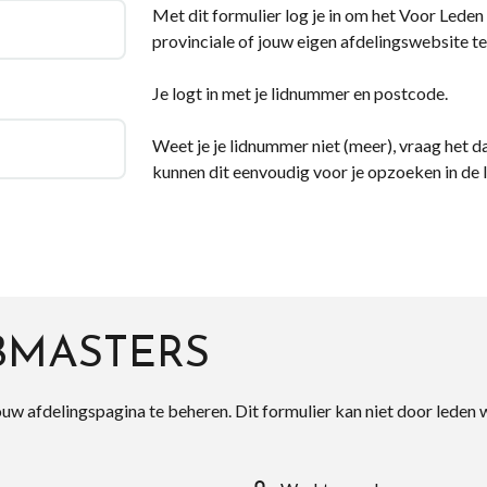
Met dit formulier log je in om het Voor Leden d
provinciale of jouw eigen afdelingswebsite te
Je logt in met je lidnummer en postcode.
Weet je je lidnummer niet (meer), vraag het da
kunnen dit eenvoudig voor je opzoeken in de 
BMASTERS
ouw afdelingspagina te beheren. Dit formulier kan niet door leden