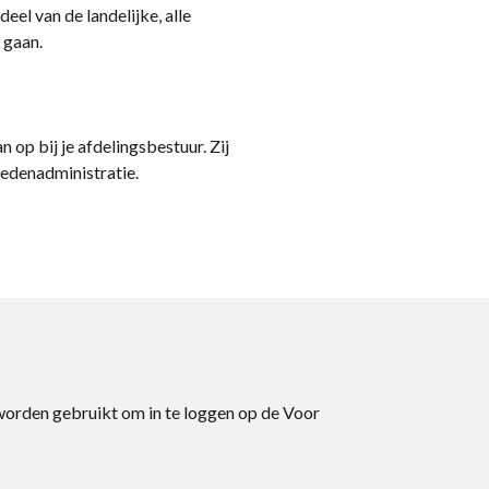
eel van de landelijke, alle
 gaan.
n op bij je afdelingsbestuur. Zij
ledenadministratie.
 worden gebruikt om in te loggen op de Voor