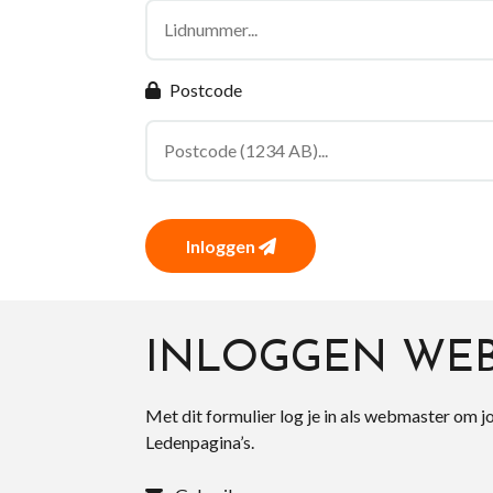
Postcode
Inloggen
INLOGGEN WE
Met dit formulier log je in als webmaster om j
Ledenpagina’s.