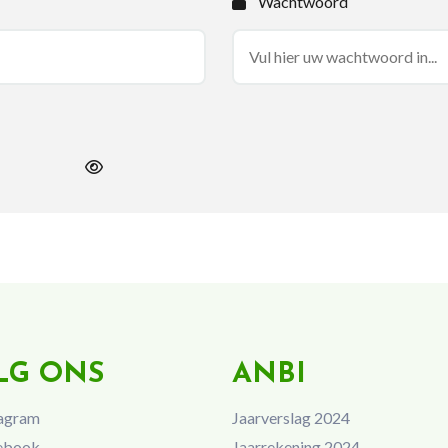
Wachtwoord
LG ONS
ANBI
agram
Jaarverslag 2024
ebook
Jaarrekening 2024