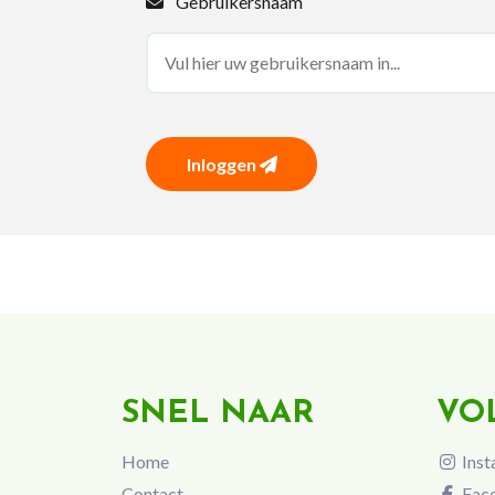
Gebruikersnaam
Inloggen
SNEL NAAR
VO
Home
Inst
Contact
Fac