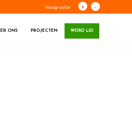
+
-
Tekstgrootte
ER ONS
PROJECTEN
WORD LID