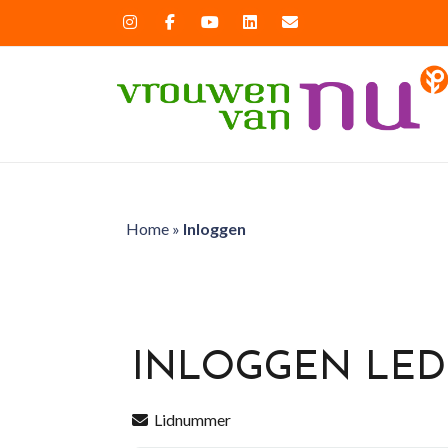
Home
»
Inloggen
INLOGGEN LE
Lidnummer