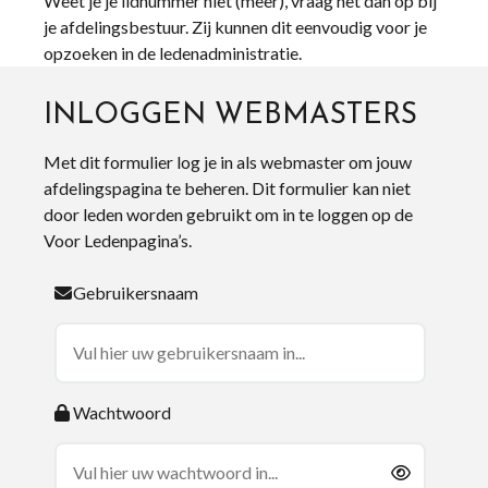
Weet je je lidnummer niet (meer), vraag het dan op bij
je afdelingsbestuur. Zij kunnen dit eenvoudig voor je
opzoeken in de ledenadministratie.
INLOGGEN WEBMASTERS
Met dit formulier log je in als webmaster om jouw
afdelingspagina te beheren. Dit formulier kan niet
door leden worden gebruikt om in te loggen op de
Voor Ledenpagina’s.
Gebruikersnaam
Wachtwoord