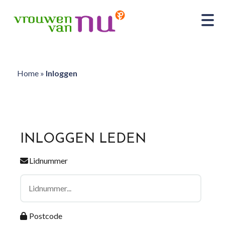
Home
»
Inloggen
INLOGGEN LEDEN
Lidnummer
Postcode