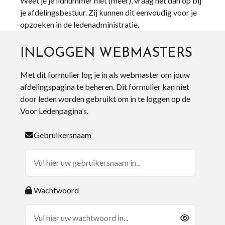
Weet je je lidnummer niet (meer), vraag het dan op bij
je afdelingsbestuur. Zij kunnen dit eenvoudig voor je
opzoeken in de ledenadministratie.
INLOGGEN WEBMASTERS
Met dit formulier log je in als webmaster om jouw
afdelingspagina te beheren. Dit formulier kan niet
door leden worden gebruikt om in te loggen op de
Voor Ledenpagina’s.
Gebruikersnaam
Wachtwoord