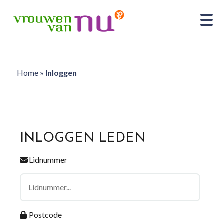
Home
»
Inloggen
INLOGGEN LEDEN
Lidnummer
Postcode