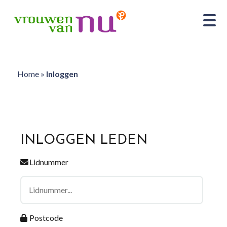
Home
»
Inloggen
INLOGGEN LEDEN
Lidnummer
Postcode