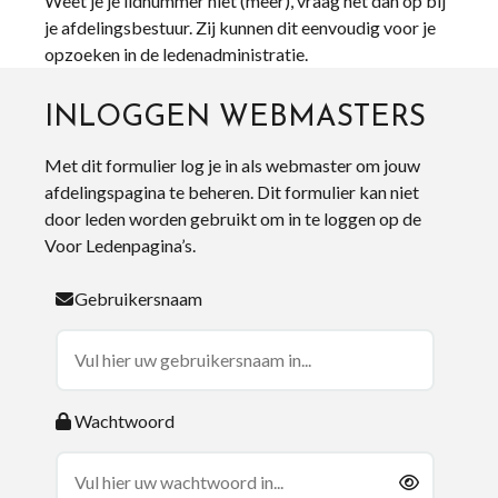
Weet je je lidnummer niet (meer), vraag het dan op bij
je afdelingsbestuur. Zij kunnen dit eenvoudig voor je
opzoeken in de ledenadministratie.
INLOGGEN WEBMASTERS
Met dit formulier log je in als webmaster om jouw
afdelingspagina te beheren. Dit formulier kan niet
door leden worden gebruikt om in te loggen op de
Voor Ledenpagina’s.
Gebruikersnaam
Wachtwoord