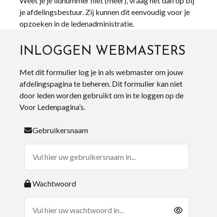
Weet je je lidnummer niet (meer), vraag het dan op bij
je afdelingsbestuur. Zij kunnen dit eenvoudig voor je
opzoeken in de ledenadministratie.
INLOGGEN WEBMASTERS
Met dit formulier log je in als webmaster om jouw
afdelingspagina te beheren. Dit formulier kan niet
door leden worden gebruikt om in te loggen op de
Voor Ledenpagina’s.
Gebruikersnaam
Wachtwoord