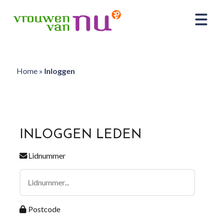
Home
»
Inloggen
INLOGGEN LEDEN
Lidnummer
Postcode