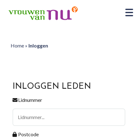
Home
»
Inloggen
INLOGGEN LEDEN
Lidnummer
Postcode