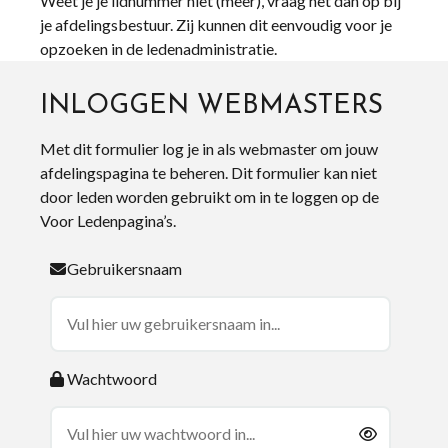
Weet je je lidnummer niet (meer), vraag het dan op bij
je afdelingsbestuur. Zij kunnen dit eenvoudig voor je
opzoeken in de ledenadministratie.
INLOGGEN WEBMASTERS
Met dit formulier log je in als webmaster om jouw
afdelingspagina te beheren. Dit formulier kan niet
door leden worden gebruikt om in te loggen op de
Voor Ledenpagina’s.
Gebruikersnaam
Wachtwoord