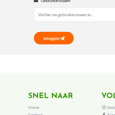
Gebruikersnaam
Inloggen
SNEL NAAR
VO
Home
Inst
Contact
Fac