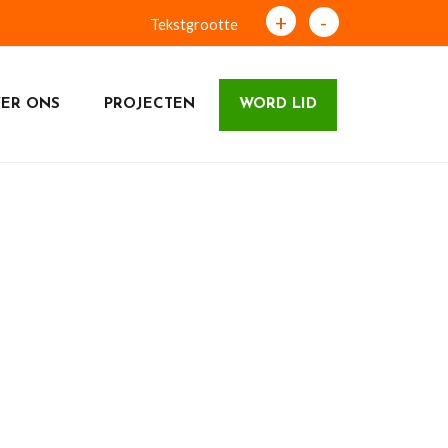
+
-
Tekstgrootte
ER ONS
PROJECTEN
WORD LID