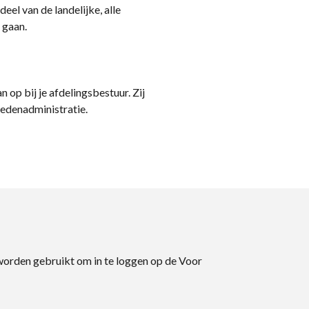
eel van de landelijke, alle
 gaan.
n op bij je afdelingsbestuur. Zij
ledenadministratie.
 worden gebruikt om in te loggen op de Voor