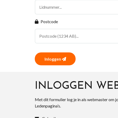
Postcode
Inloggen
INLOGGEN WE
Met dit formulier log je in als webmaster om j
Ledenpagina’s.