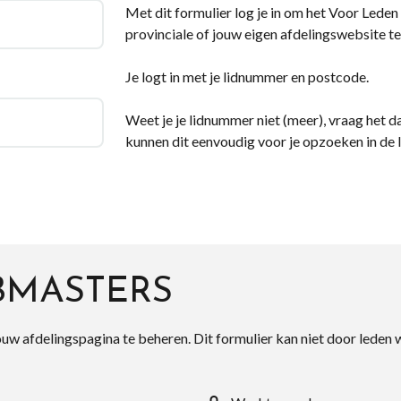
Met dit formulier log je in om het Voor Leden d
provinciale of jouw eigen afdelingswebsite te
Je logt in met je lidnummer en postcode.
Weet je je lidnummer niet (meer), vraag het da
kunnen dit eenvoudig voor je opzoeken in de 
BMASTERS
ouw afdelingspagina te beheren. Dit formulier kan niet door leden