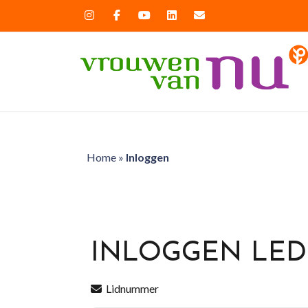
Home
»
Inloggen
INLOGGEN LE
Lidnummer