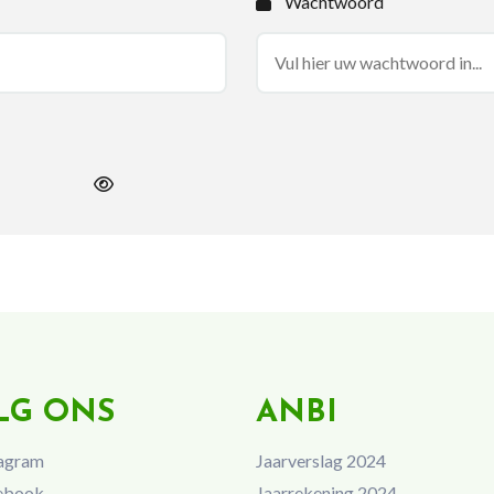
Wachtwoord
LG ONS
ANBI
agram
Jaarverslag 2024
ebook
Jaarrekening 2024