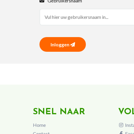
Gebruikersnaam
Inloggen
SNEL NAAR
VO
Home
Inst
Contact
Fac