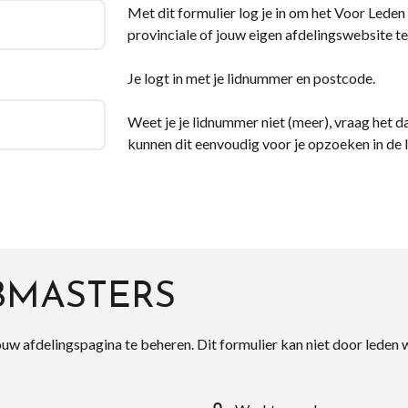
Met dit formulier log je in om het Voor Leden d
provinciale of jouw eigen afdelingswebsite te
Je logt in met je lidnummer en postcode.
Weet je je lidnummer niet (meer), vraag het da
kunnen dit eenvoudig voor je opzoeken in de 
BMASTERS
ouw afdelingspagina te beheren. Dit formulier kan niet door leden