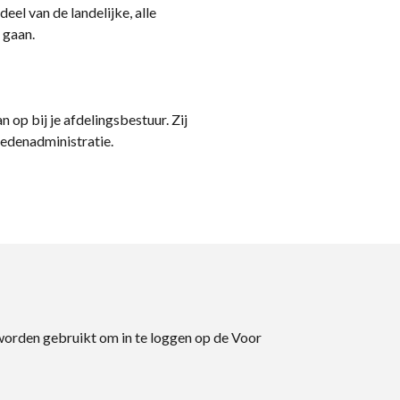
eel van de landelijke, alle
 gaan.
n op bij je afdelingsbestuur. Zij
ledenadministratie.
 worden gebruikt om in te loggen op de Voor