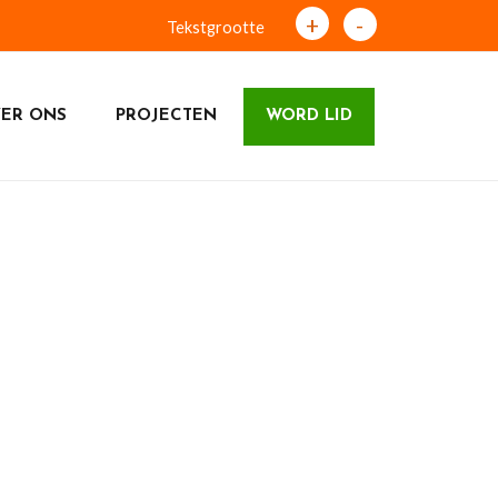
+
-
Tekstgrootte
ER ONS
PROJECTEN
WORD LID