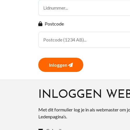
Postcode
Inloggen
INLOGGEN WE
Met dit formulier log je in als webmaster om j
Ledenpagina’s.