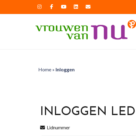
Home
»
Inloggen
INLOGGEN LE
Lidnummer