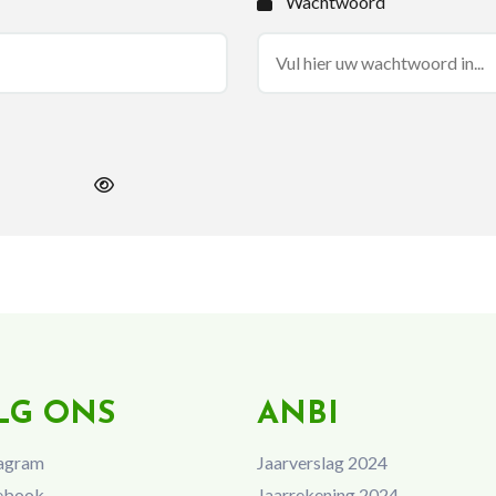
Wachtwoord
LG ONS
ANBI
agram
Jaarverslag 2024
ebook
Jaarrekening 2024