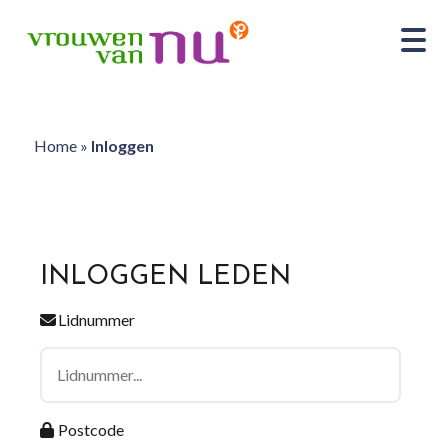
Home
»
Inloggen
INLOGGEN LEDEN
Lidnummer
Postcode