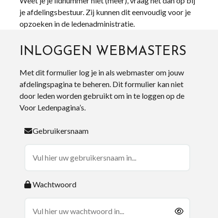
Weet je je lidnummer niet (meer), vraag het dan op bij
je afdelingsbestuur. Zij kunnen dit eenvoudig voor je
opzoeken in de ledenadministratie.
INLOGGEN WEBMASTERS
Met dit formulier log je in als webmaster om jouw
afdelingspagina te beheren. Dit formulier kan niet
door leden worden gebruikt om in te loggen op de
Voor Ledenpagina’s.
Gebruikersnaam
Wachtwoord