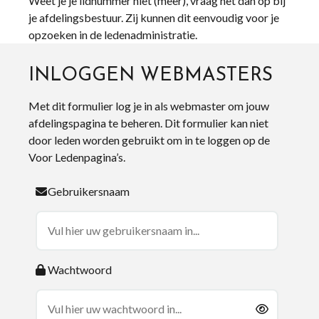
Weet je je lidnummer niet (meer), vraag het dan op bij
je afdelingsbestuur. Zij kunnen dit eenvoudig voor je
opzoeken in de ledenadministratie.
INLOGGEN WEBMASTERS
Met dit formulier log je in als webmaster om jouw
afdelingspagina te beheren. Dit formulier kan niet
door leden worden gebruikt om in te loggen op de
Voor Ledenpagina’s.
Gebruikersnaam
Wachtwoord