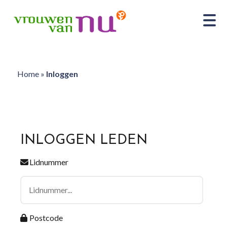
Home
»
Inloggen
INLOGGEN LEDEN
Lidnummer
Postcode