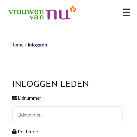
Home
»
Inloggen
INLOGGEN LEDEN
Lidnummer
Postcode