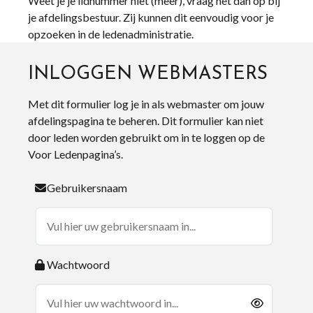
Weet je je lidnummer niet (meer), vraag het dan op bij
je afdelingsbestuur. Zij kunnen dit eenvoudig voor je
opzoeken in de ledenadministratie.
INLOGGEN WEBMASTERS
Met dit formulier log je in als webmaster om jouw
afdelingspagina te beheren. Dit formulier kan niet
door leden worden gebruikt om in te loggen op de
Voor Ledenpagina’s.
Gebruikersnaam
Wachtwoord