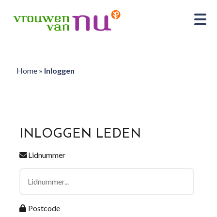
Home
»
Inloggen
INLOGGEN LEDEN
Lidnummer
Postcode