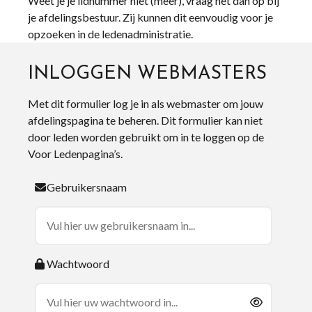
Weet je je lidnummer niet (meer), vraag het dan op bij
je afdelingsbestuur. Zij kunnen dit eenvoudig voor je
opzoeken in de ledenadministratie.
INLOGGEN WEBMASTERS
Met dit formulier log je in als webmaster om jouw
afdelingspagina te beheren. Dit formulier kan niet
door leden worden gebruikt om in te loggen op de
Voor Ledenpagina’s.
Gebruikersnaam
Wachtwoord