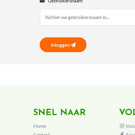
Gebruikersnaam
Inloggen
SNEL NAAR
VO
Home
Inst
Contact
Fac