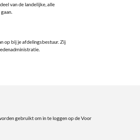
eel van de landelijke, alle
 gaan.
n op bij je afdelingsbestuur. Zij
ledenadministratie.
 worden gebruikt om in te loggen op de Voor