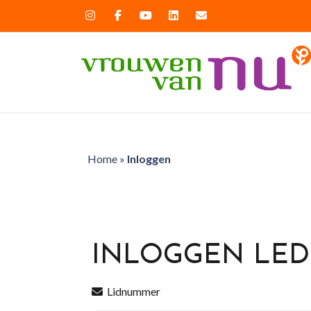
Home
»
Inloggen
INLOGGEN LE
Lidnummer