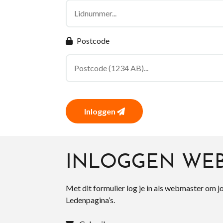
Postcode
Inloggen
INLOGGEN WE
Met dit formulier log je in als webmaster om j
Ledenpagina’s.