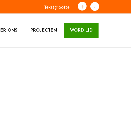
+
-
Tekstgrootte
ER ONS
PROJECTEN
WORD LID