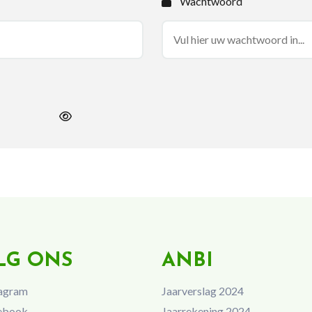
Wachtwoord
LG ONS
ANBI
agram
Jaarverslag 2024
ebook
Jaarrekening 2024