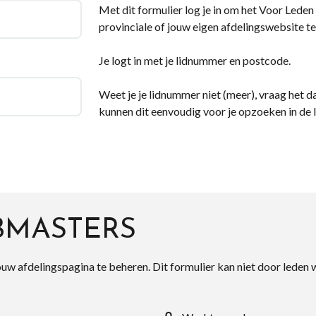
Met dit formulier log je in om het Voor Leden d
provinciale of jouw eigen afdelingswebsite te
Je logt in met je lidnummer en postcode.
Weet je je lidnummer niet (meer), vraag het da
kunnen dit eenvoudig voor je opzoeken in de 
BMASTERS
ouw afdelingspagina te beheren. Dit formulier kan niet door leden