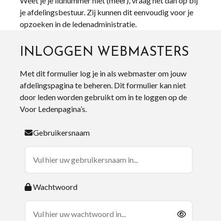
Weet je je lidnummer niet (meer), vraag het dan op bij
je afdelingsbestuur. Zij kunnen dit eenvoudig voor je
opzoeken in de ledenadministratie.
INLOGGEN WEBMASTERS
Met dit formulier log je in als webmaster om jouw
afdelingspagina te beheren. Dit formulier kan niet
door leden worden gebruikt om in te loggen op de
Voor Ledenpagina’s.
Gebruikersnaam
Wachtwoord