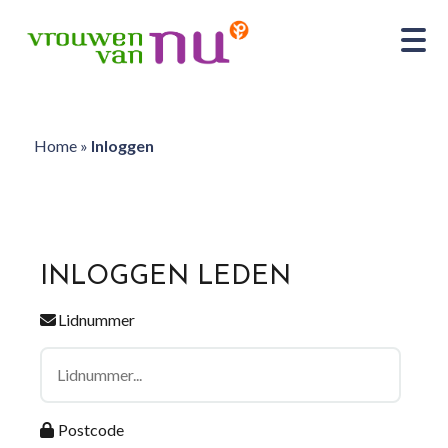
Home
»
Inloggen
INLOGGEN LEDEN
Lidnummer
Postcode