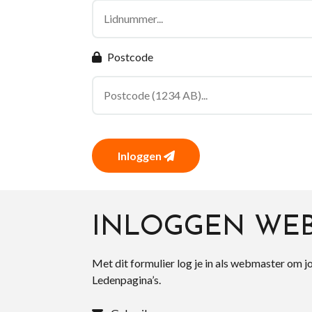
Postcode
Inloggen
INLOGGEN WE
Met dit formulier log je in als webmaster om j
Ledenpagina’s.