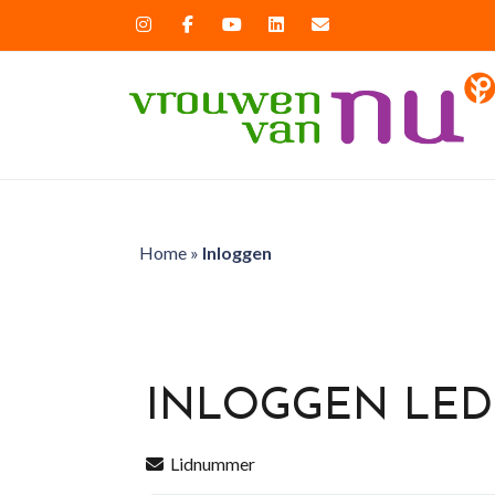
Home
»
Inloggen
INLOGGEN LE
Lidnummer