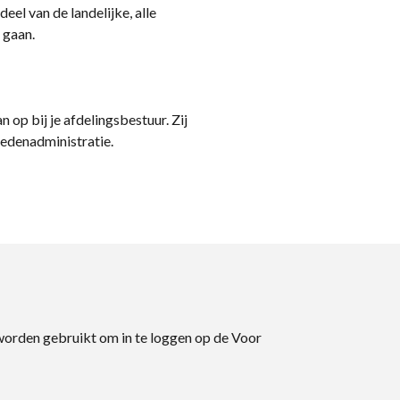
eel van de landelijke, alle
 gaan.
n op bij je afdelingsbestuur. Zij
ledenadministratie.
 worden gebruikt om in te loggen op de Voor