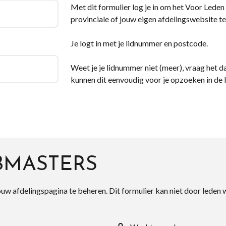
Met dit formulier log je in om het Voor Leden d
provinciale of jouw eigen afdelingswebsite te
Je logt in met je lidnummer en postcode.
Weet je je lidnummer niet (meer), vraag het da
kunnen dit eenvoudig voor je opzoeken in de 
BMASTERS
ouw afdelingspagina te beheren. Dit formulier kan niet door leden