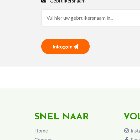
Gebruikersnaam
Inloggen
SNEL NAAR
VO
Home
Inst
Contact
Fac