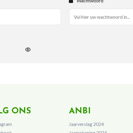
Wachtwoord
LG ONS
ANBI
agram
Jaarverslag 2024
ebook
Jaarrekening 2024