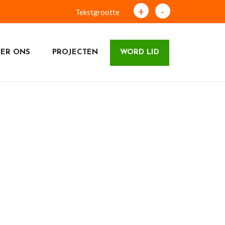
+
-
Tekstgrootte
ER ONS
PROJECTEN
WORD LID