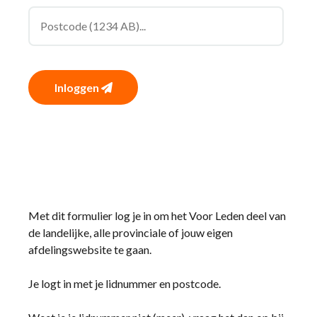
Inloggen
Met dit formulier log je in om het Voor Leden deel van
de landelijke, alle provinciale of jouw eigen
afdelingswebsite te gaan.
Je logt in met je lidnummer en postcode.