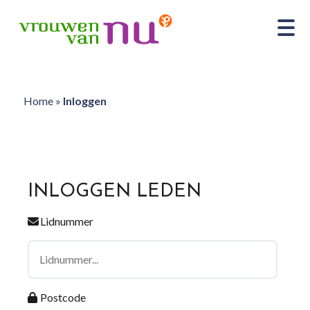
Home
»
Inloggen
INLOGGEN LEDEN
Lidnummer
Postcode