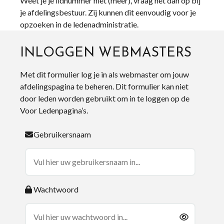
Weet je je lidnummer niet (meer), vraag het dan op bij
je afdelingsbestuur. Zij kunnen dit eenvoudig voor je
opzoeken in de ledenadministratie.
INLOGGEN WEBMASTERS
Met dit formulier log je in als webmaster om jouw
afdelingspagina te beheren. Dit formulier kan niet
door leden worden gebruikt om in te loggen op de
Voor Ledenpagina’s.
Gebruikersnaam
Wachtwoord