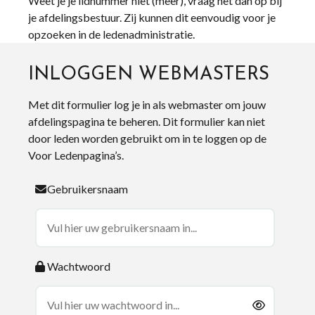
Weet je je lidnummer niet (meer), vraag het dan op bij
je afdelingsbestuur. Zij kunnen dit eenvoudig voor je
opzoeken in de ledenadministratie.
INLOGGEN WEBMASTERS
Met dit formulier log je in als webmaster om jouw
afdelingspagina te beheren. Dit formulier kan niet
door leden worden gebruikt om in te loggen op de
Voor Ledenpagina’s.
Gebruikersnaam
Wachtwoord