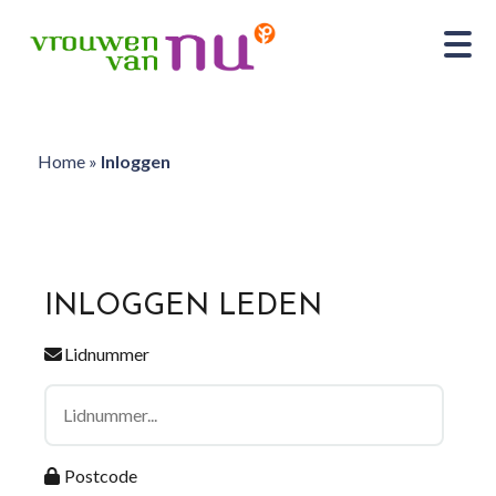
Home
»
Inloggen
INLOGGEN LEDEN
Lidnummer
Postcode