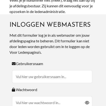
Weet je je lidnummer niet (meer), vraag het dan op bij
je afdelingsbestuur. Zij kunnen dit eenvoudig voor je
opzoeken in de ledenadministratie.
INLOGGEN WEBMASTERS
Met dit formulier log je in als webmaster om jouw
afdelingspagina te beheren. Dit formulier kan niet
door leden worden gebruikt om in te loggen op de
Voor Ledenpagina’s.
Gebruikersnaam
Wachtwoord