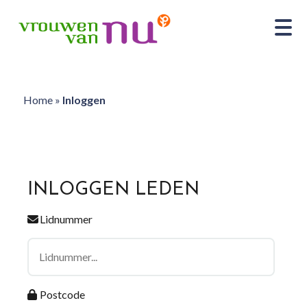
Home
»
Inloggen
INLOGGEN LEDEN
Lidnummer
Postcode