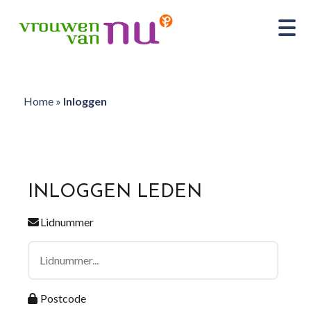
Home
»
Inloggen
INLOGGEN LEDEN
Lidnummer
Postcode