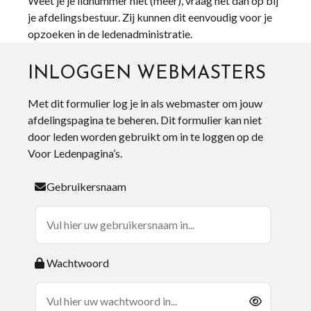
Weet je je lidnummer niet (meer), vraag het dan op bij
je afdelingsbestuur. Zij kunnen dit eenvoudig voor je
opzoeken in de ledenadministratie.
INLOGGEN WEBMASTERS
Met dit formulier log je in als webmaster om jouw
afdelingspagina te beheren. Dit formulier kan niet
door leden worden gebruikt om in te loggen op de
Voor Ledenpagina’s.
Gebruikersnaam
Wachtwoord