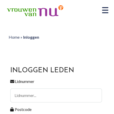
Home
»
Inloggen
INLOGGEN LEDEN
Lidnummer
Postcode