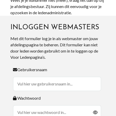
Weet je je lidnummer niet (meer), vraag het dan op bij
je afdelingsbestuur. Zij kunnen dit eenvoudig voor je
opzoeken in de ledenadministratie.
INLOGGEN WEBMASTERS
Met dit formulier log je in als webmaster om jouw
afdelingspagina te beheren. Dit formulier kan niet
door leden worden gebruikt om in te loggen op de
Voor Ledenpagina’s.
Gebruikersnaam
Wachtwoord