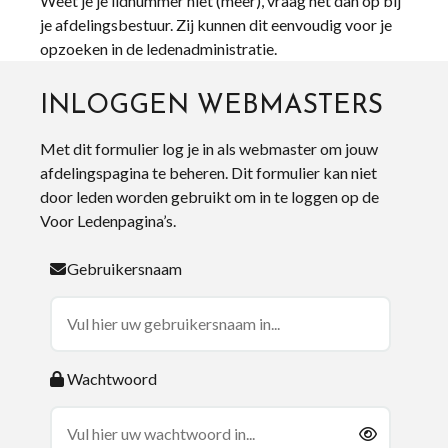
Weet je je lidnummer niet (meer), vraag het dan op bij
je afdelingsbestuur. Zij kunnen dit eenvoudig voor je
opzoeken in de ledenadministratie.
INLOGGEN WEBMASTERS
Met dit formulier log je in als webmaster om jouw
afdelingspagina te beheren. Dit formulier kan niet
door leden worden gebruikt om in te loggen op de
Voor Ledenpagina’s.
Gebruikersnaam
Wachtwoord