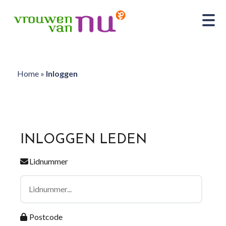
Home
»
Inloggen
INLOGGEN LEDEN
Lidnummer
Postcode