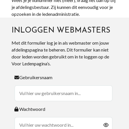
Weet je je lidnummer niet (meer), vraag het dan op bij
je afdelingsbestuur. Zij kunnen dit eenvoudig voor je
opzoeken in de ledenadministratie.
INLOGGEN WEBMASTERS
Met dit formulier log je in als webmaster om jouw
afdelingspagina te beheren. Dit formulier kan niet
door leden worden gebruikt om in te loggen op de
Voor Ledenpagina’s.
Gebruikersnaam
Wachtwoord