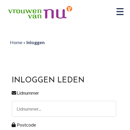
Home
»
Inloggen
INLOGGEN LEDEN
Lidnummer
Postcode