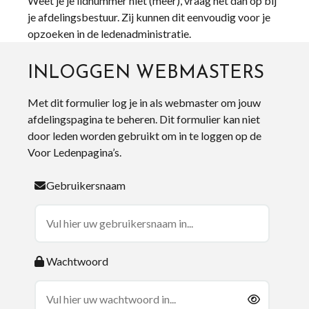
Weet je je lidnummer niet (meer), vraag het dan op bij
je afdelingsbestuur. Zij kunnen dit eenvoudig voor je
opzoeken in de ledenadministratie.
INLOGGEN WEBMASTERS
Met dit formulier log je in als webmaster om jouw
afdelingspagina te beheren. Dit formulier kan niet
door leden worden gebruikt om in te loggen op de
Voor Ledenpagina’s.
Gebruikersnaam
Wachtwoord