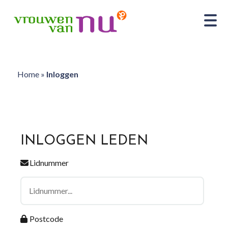
Home
»
Inloggen
INLOGGEN LEDEN
Lidnummer
Postcode