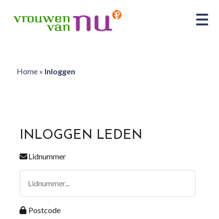
Home
»
Inloggen
INLOGGEN LEDEN
Lidnummer
Postcode