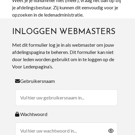
Weet je je lidnummer niet (meer), vraag het dan op bij
je afdelingsbestuur. Zij kunnen dit eenvoudig voor je
opzoeken in de ledenadministratie.
INLOGGEN WEBMASTERS
Met dit formulier log je in als webmaster om jouw
afdelingspagina te beheren. Dit formulier kan niet
door leden worden gebruikt om in te loggen op de
Voor Ledenpagina’s.
Gebruikersnaam
Wachtwoord