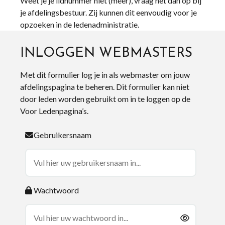
Weet je je lidnummer niet (meer), vraag het dan op bij
je afdelingsbestuur. Zij kunnen dit eenvoudig voor je
opzoeken in de ledenadministratie.
INLOGGEN WEBMASTERS
Met dit formulier log je in als webmaster om jouw
afdelingspagina te beheren. Dit formulier kan niet
door leden worden gebruikt om in te loggen op de
Voor Ledenpagina’s.
Gebruikersnaam
Wachtwoord