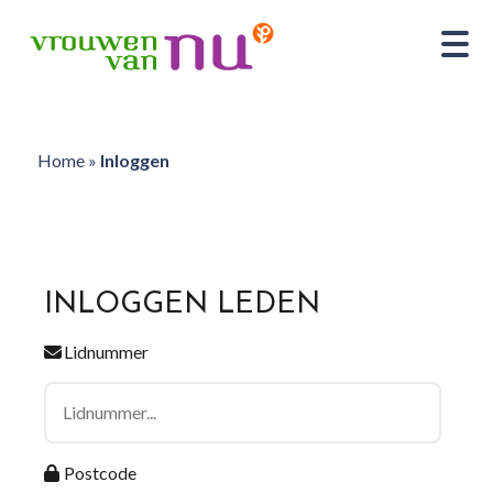
Home
»
Inloggen
INLOGGEN LEDEN
Lidnummer
Postcode