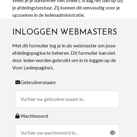
Weet je je lidnummer niet (meer), vraag het dan op bij
je afdelingsbestuur. Zij kunnen dit eenvoudig voor je
opzoeken in de ledenadministratie.
INLOGGEN WEBMASTERS
Met dit formulier log je in als webmaster om jouw
afdelingspagina te beheren. Dit formulier kan niet
door leden worden gebruikt om in te loggen op de
Voor Ledenpagina’s.
Gebruikersnaam
Wachtwoord