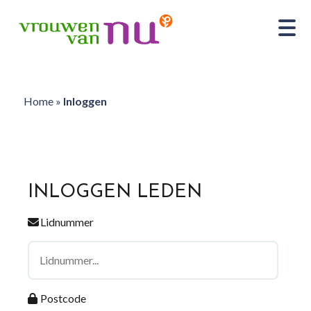
Home
»
Inloggen
INLOGGEN LEDEN
Lidnummer
Postcode