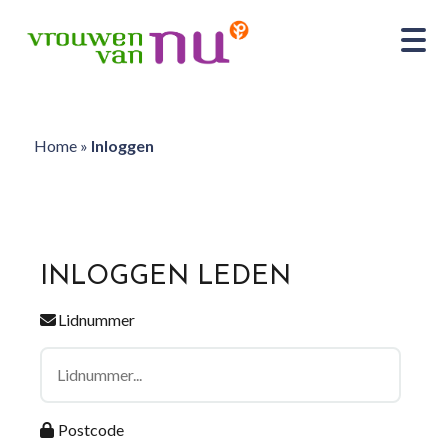
Home
»
Inloggen
INLOGGEN LEDEN
Lidnummer
Postcode