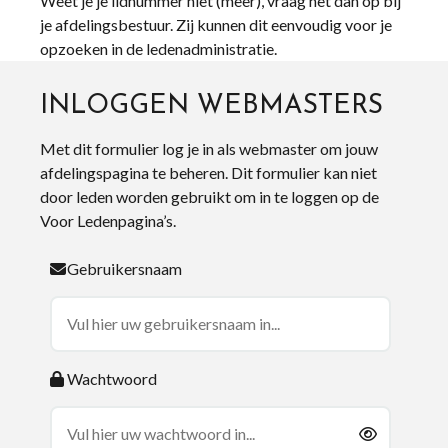
Weet je je lidnummer niet (meer), vraag het dan op bij
je afdelingsbestuur. Zij kunnen dit eenvoudig voor je
opzoeken in de ledenadministratie.
INLOGGEN WEBMASTERS
Met dit formulier log je in als webmaster om jouw
afdelingspagina te beheren. Dit formulier kan niet
door leden worden gebruikt om in te loggen op de
Voor Ledenpagina’s.
Gebruikersnaam
Wachtwoord