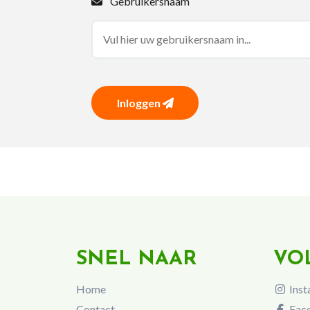
Gebruikersnaam
Inloggen
SNEL NAAR
VO
Home
Inst
Contact
Fac