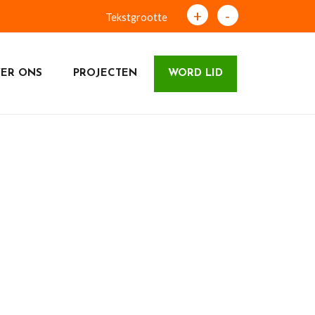
+
-
Tekstgrootte
ER ONS
PROJECTEN
WORD LID