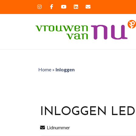
Home
»
Inloggen
INLOGGEN LE
Lidnummer