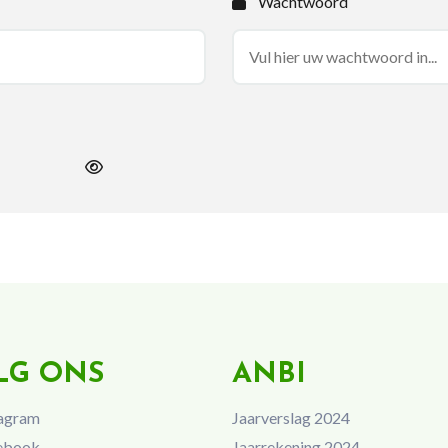
Wachtwoord
LG ONS
ANBI
agram
Jaarverslag 2024
ebook
Jaarrekening 2024