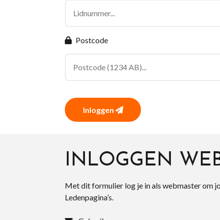
Postcode
Inloggen
INLOGGEN WE
Met dit formulier log je in als webmaster om j
Ledenpagina’s.