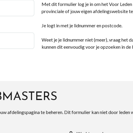
Met dit formulier log je in om het Voor Leden d
provinciale of jouw eigen afdelingswebsite te
Je logt in met je lidnummer en postcode.
Weet je je lidnummer niet (meer), vraag het da
kunnen dit eenvoudig voor je opzoeken in de 
BMASTERS
ouw afdelingspagina te beheren. Dit formulier kan niet door leden