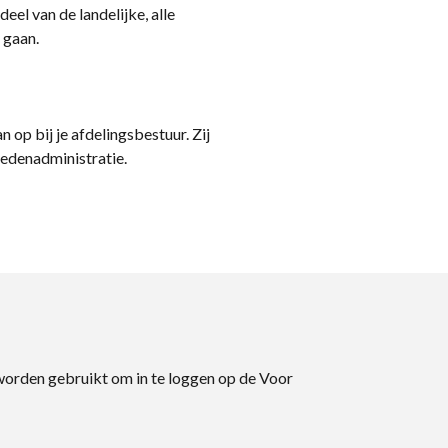
eel van de landelijke, alle
 gaan.
n op bij je afdelingsbestuur. Zij
ledenadministratie.
 worden gebruikt om in te loggen op de Voor