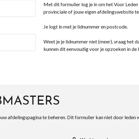
Met dit formulier log je in om het Voor Leden d
provinciale of jouw eigen afdelingswebsite te
Je logt in met je lidnummer en postcode.
Weet je je lidnummer niet (meer), vraag het da
kunnen dit eenvoudig voor je opzoeken in de 
BMASTERS
ouw afdelingspagina te beheren. Dit formulier kan niet door leden