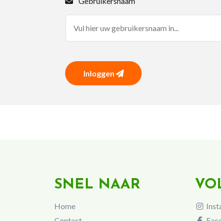
Gebruikersnaam
Inloggen
SNEL NAAR
VO
Home
Inst
Contact
Fac