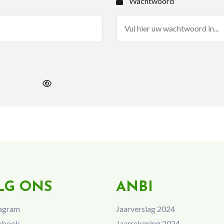
Wachtwoord
LG ONS
ANBI
agram
Jaarverslag 2024
ebook
Jaarrekening 2024