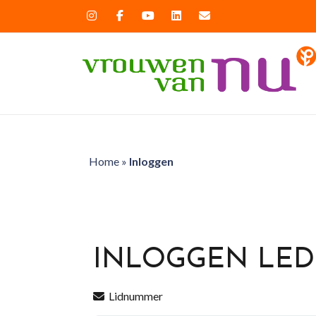
Home
»
Inloggen
INLOGGEN LE
Lidnummer