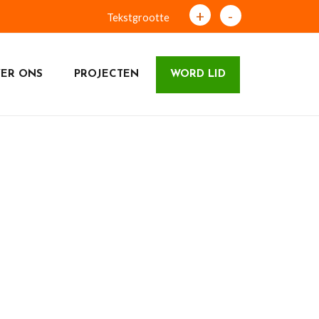
+
-
Tekstgrootte
ER ONS
PROJECTEN
WORD LID