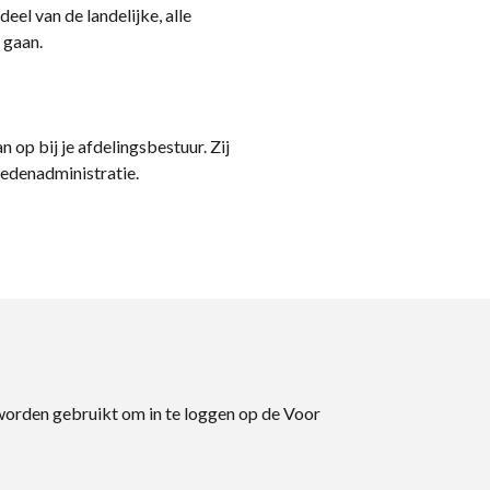
eel van de landelijke, alle
 gaan.
n op bij je afdelingsbestuur. Zij
ledenadministratie.
 worden gebruikt om in te loggen op de Voor