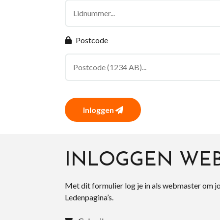
Postcode
Inloggen
INLOGGEN WE
Met dit formulier log je in als webmaster om j
Ledenpagina’s.