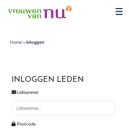
Home
»
Inloggen
INLOGGEN LEDEN
Lidnummer
Postcode