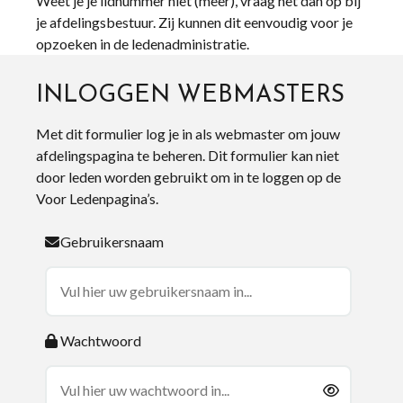
Weet je je lidnummer niet (meer), vraag het dan op bij
je afdelingsbestuur. Zij kunnen dit eenvoudig voor je
opzoeken in de ledenadministratie.
INLOGGEN WEBMASTERS
Met dit formulier log je in als webmaster om jouw
afdelingspagina te beheren. Dit formulier kan niet
door leden worden gebruikt om in te loggen op de
Voor Ledenpagina’s.
Gebruikersnaam
Wachtwoord