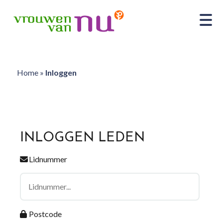
Home
»
Inloggen
INLOGGEN LEDEN
Lidnummer
Postcode