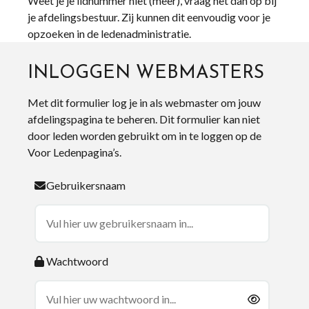
Weet je je lidnummer niet (meer), vraag het dan op bij
je afdelingsbestuur. Zij kunnen dit eenvoudig voor je
opzoeken in de ledenadministratie.
INLOGGEN WEBMASTERS
Met dit formulier log je in als webmaster om jouw
afdelingspagina te beheren. Dit formulier kan niet
door leden worden gebruikt om in te loggen op de
Voor Ledenpagina’s.
Gebruikersnaam
Wachtwoord