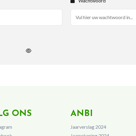
Wachtwoord
LG ONS
ANBI
agram
Jaarverslag 2024
ebook
Jaarrekening 2024