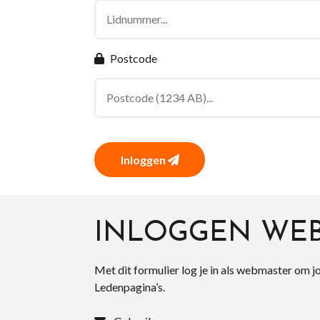
Postcode
Inloggen
INLOGGEN WE
Met dit formulier log je in als webmaster om j
Ledenpagina’s.