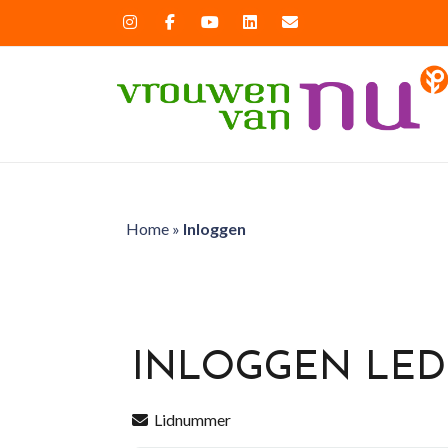
Home
»
Inloggen
INLOGGEN LE
Lidnummer