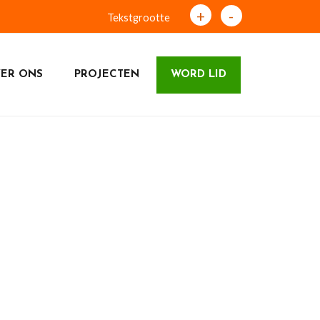
+
-
Tekstgrootte
ER ONS
PROJECTEN
WORD LID