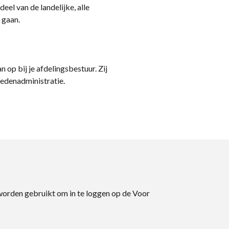
eel van de landelijke, alle
 gaan.
n op bij je afdelingsbestuur. Zij
ledenadministratie.
 worden gebruikt om in te loggen op de Voor