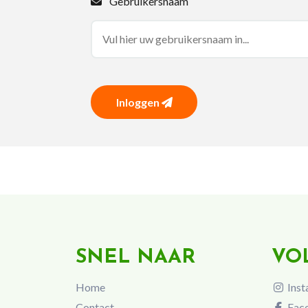
Gebruikersnaam
Inloggen
SNEL NAAR
VO
Home
Inst
Contact
Fac