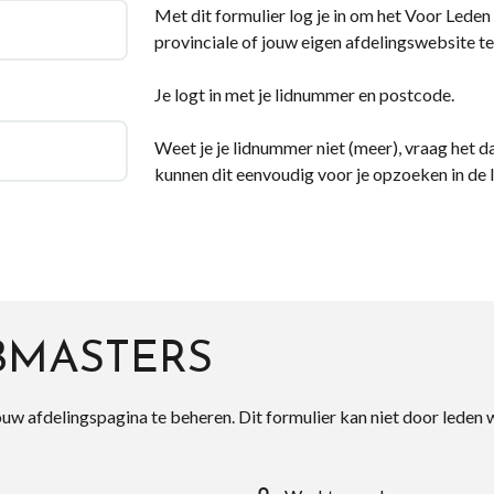
Met dit formulier log je in om het Voor Leden d
provinciale of jouw eigen afdelingswebsite te
Je logt in met je lidnummer en postcode.
Weet je je lidnummer niet (meer), vraag het da
kunnen dit eenvoudig voor je opzoeken in de 
BMASTERS
ouw afdelingspagina te beheren. Dit formulier kan niet door leden