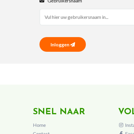
Gebruikersnaam
Inloggen
SNEL NAAR
VO
Home
Inst
Contact
Fac