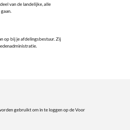
eel van de landelijke, alle
 gaan.
n op bij je afdelingsbestuur. Zij
ledenadministratie.
 worden gebruikt om in te loggen op de Voor