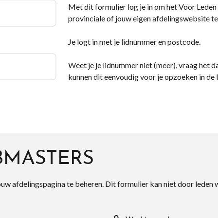
Met dit formulier log je in om het Voor Leden d
provinciale of jouw eigen afdelingswebsite te
Je logt in met je lidnummer en postcode.
Weet je je lidnummer niet (meer), vraag het da
kunnen dit eenvoudig voor je opzoeken in de 
BMASTERS
ouw afdelingspagina te beheren. Dit formulier kan niet door leden