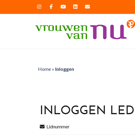
Home
»
Inloggen
INLOGGEN LE
Lidnummer