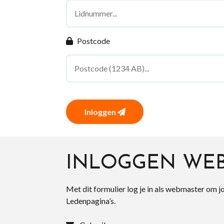
Postcode
Inloggen
INLOGGEN WE
Met dit formulier log je in als webmaster om j
Ledenpagina’s.