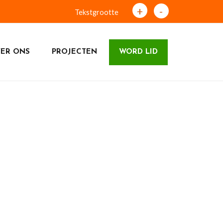
+
-
Tekstgrootte
ER ONS
PROJECTEN
WORD LID