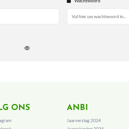
Wachtwoord
LG ONS
ANBI
agram
Jaarverslag 2024
ebook
Jaarrekening 2024