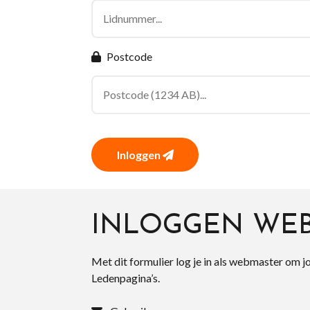
Postcode
Inloggen
INLOGGEN WE
Met dit formulier log je in als webmaster om j
Ledenpagina’s.