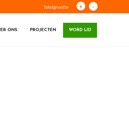
+
-
Tekstgrootte
ER ONS
PROJECTEN
WORD LID