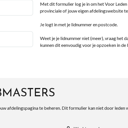
Met dit formulier log je in om het Voor Leden d
provinciale of jouw eigen afdelingswebsite te
Je logt in met je lidnummer en postcode.
Weet je je lidnummer niet (meer), vraag het da
kunnen dit eenvoudig voor je opzoeken in de 
BMASTERS
ouw afdelingspagina te beheren. Dit formulier kan niet door leden