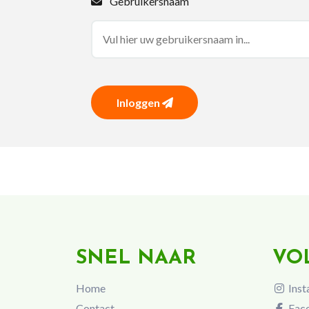
Gebruikersnaam
Inloggen
SNEL NAAR
VO
Home
Inst
Contact
Fac