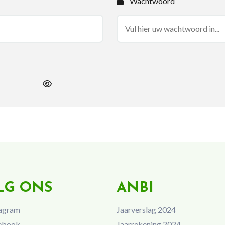
Wachtwoord
LG ONS
ANBI
agram
Jaarverslag 2024
ebook
Jaarrekening 2024