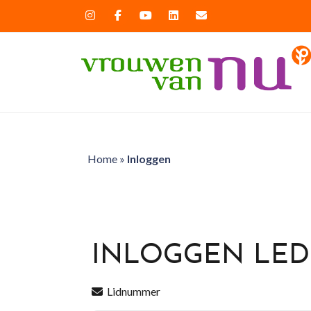
Home
»
Inloggen
INLOGGEN LE
Lidnummer