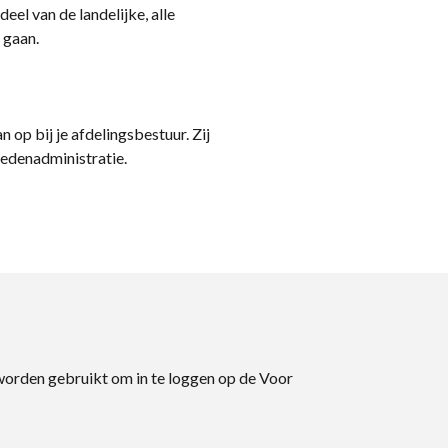
eel van de landelijke, alle
 gaan.
n op bij je afdelingsbestuur. Zij
ledenadministratie.
 worden gebruikt om in te loggen op de Voor