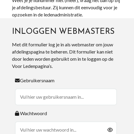
Weet je je lidnummer niet (meer), vraag het dan op bij
je afdelingsbestuur. Zij kunnen dit eenvoudig voor je
opzoeken in de ledenadministratie.
INLOGGEN WEBMASTERS
Met dit formulier log je in als webmaster om jouw
afdelingspagina te beheren. Dit formulier kan niet
door leden worden gebruikt om in te loggen op de
Voor Ledenpagina’s.
Gebruikersnaam
Wachtwoord