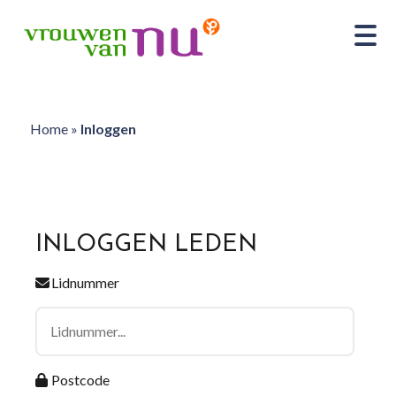
Home
»
Inloggen
INLOGGEN LEDEN
Lidnummer
Postcode