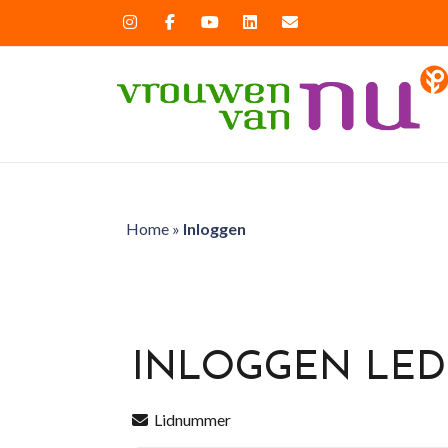
Home
»
Inloggen
INLOGGEN LE
Lidnummer