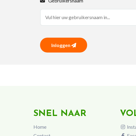
Gebruikersnaam
Inloggen
SNEL NAAR
VO
Home
Inst
Contact
Fac