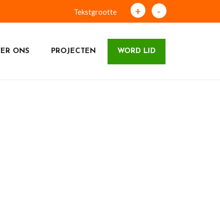
+
-
Tekstgrootte
ER ONS
PROJECTEN
WORD LID