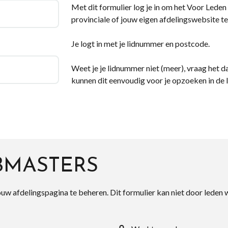
Met dit formulier log je in om het Voor Leden d
provinciale of jouw eigen afdelingswebsite te
Je logt in met je lidnummer en postcode.
Weet je je lidnummer niet (meer), vraag het da
kunnen dit eenvoudig voor je opzoeken in de 
BMASTERS
ouw afdelingspagina te beheren. Dit formulier kan niet door leden