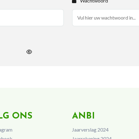
Wachtwoord
LG ONS
ANBI
agram
Jaarverslag 2024
ebook
Jaarrekening 2024