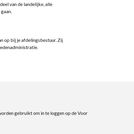
eel van de landelijke, alle
 gaan.
n op bij je afdelingsbestuur. Zij
ledenadministratie.
 worden gebruikt om in te loggen op de Voor