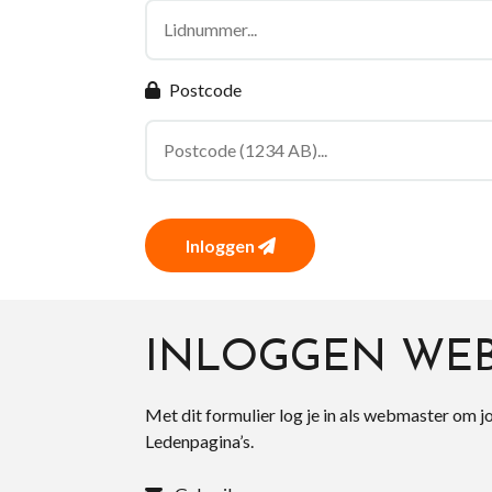
Postcode
Inloggen
INLOGGEN WE
Met dit formulier log je in als webmaster om j
Ledenpagina’s.