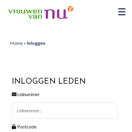
Home
»
Inloggen
INLOGGEN LEDEN
Lidnummer
Postcode