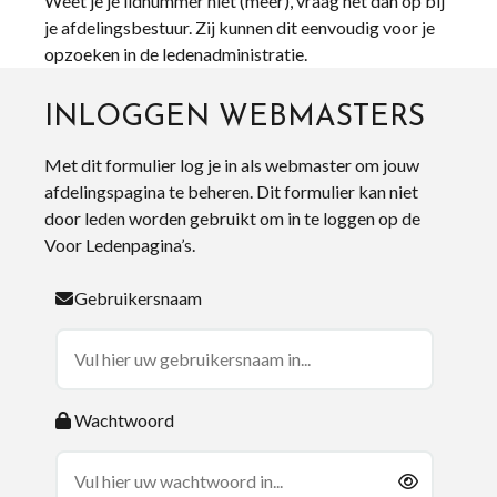
Weet je je lidnummer niet (meer), vraag het dan op bij
je afdelingsbestuur. Zij kunnen dit eenvoudig voor je
opzoeken in de ledenadministratie.
INLOGGEN WEBMASTERS
Met dit formulier log je in als webmaster om jouw
afdelingspagina te beheren. Dit formulier kan niet
door leden worden gebruikt om in te loggen op de
Voor Ledenpagina’s.
Gebruikersnaam
Wachtwoord