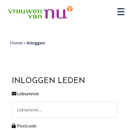
Home
»
Inloggen
INLOGGEN LEDEN
Lidnummer
Postcode