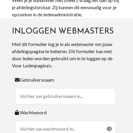
Weet je je lidnummer niet (meer), vraag het dan op bij
je afdelingsbestuur. Zij kunnen dit eenvoudig voor je
opzoeken in de ledenadministratie.
INLOGGEN WEBMASTERS
Met dit formulier log je in als webmaster om jouw
afdelingspagina te beheren. Dit formulier kan niet
door leden worden gebruikt om in te loggen op de
Voor Ledenpagina’s.
Gebruikersnaam
Wachtwoord