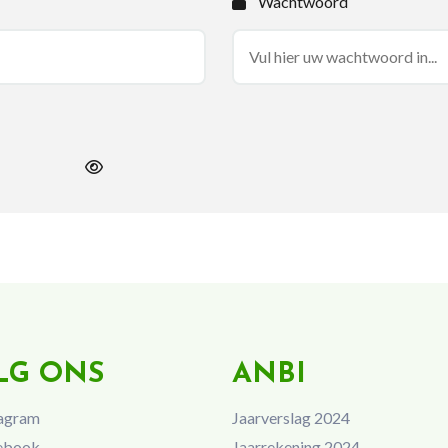
Wachtwoord
LG ONS
ANBI
agram
Jaarverslag 2024
ebook
Jaarrekening 2024