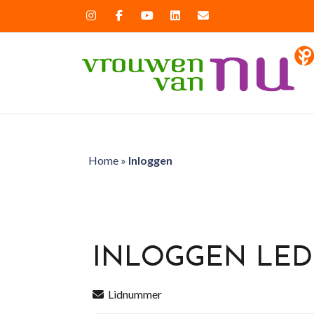
Home
»
Inloggen
INLOGGEN LE
Lidnummer