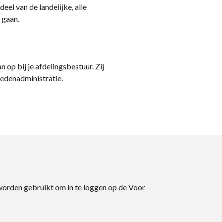
eel van de landelijke, alle
 gaan.
n op bij je afdelingsbestuur. Zij
ledenadministratie.
 worden gebruikt om in te loggen op de Voor