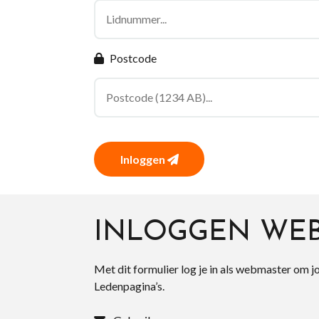
Postcode
Inloggen
INLOGGEN WE
Met dit formulier log je in als webmaster om j
Ledenpagina’s.