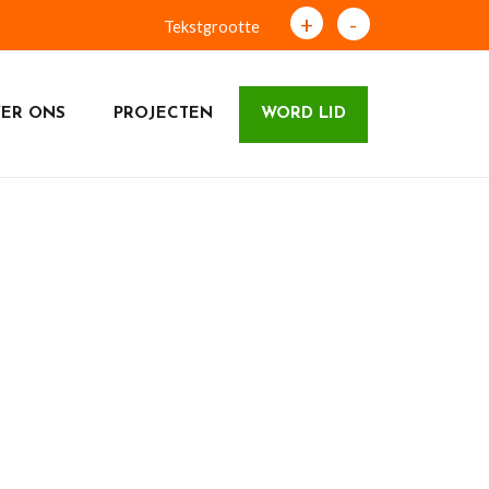
+
-
Tekstgrootte
ER ONS
PROJECTEN
WORD LID