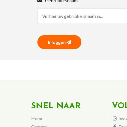
Gebruikersnaam
Inloggen
SNEL NAAR
VO
Home
Inst
Contact
Fac