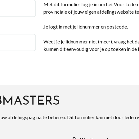
Met dit formulier log je in om het Voor Leden d
provinciale of jouw eigen afdelingswebsite te
Je logt in met je lidnummer en postcode.
Weet je je lidnummer niet (meer), vraag het da
kunnen dit eenvoudig voor je opzoeken in de 
BMASTERS
ouw afdelingspagina te beheren. Dit formulier kan niet door leden