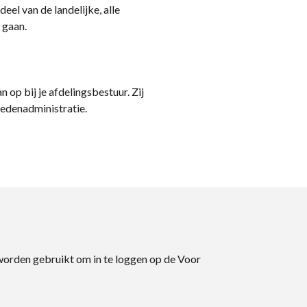
eel van de landelijke, alle
 gaan.
n op bij je afdelingsbestuur. Zij
ledenadministratie.
 worden gebruikt om in te loggen op de Voor