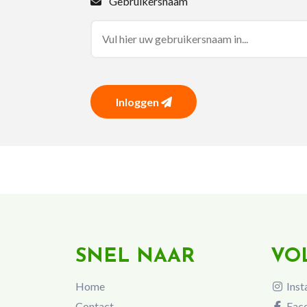
Gebruikersnaam
Inloggen
SNEL NAAR
VO
Home
Inst
Contact
Fac