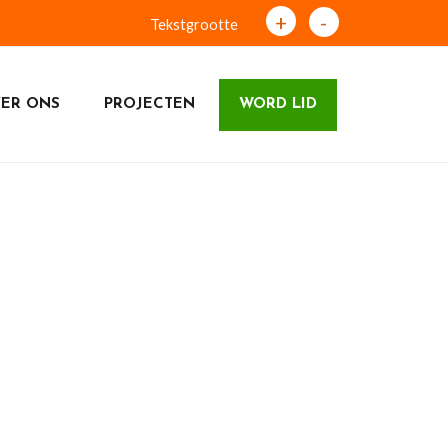
+
-
Tekstgrootte
ER ONS
PROJECTEN
WORD LID