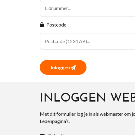
Postcode
Inloggen
INLOGGEN WE
Met dit formulier log je in als webmaster om j
Ledenpagina’s.