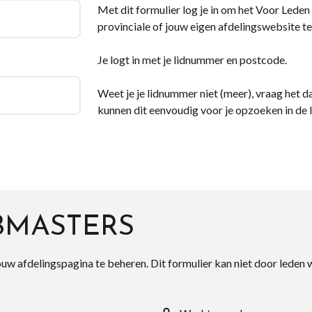
Met dit formulier log je in om het Voor Leden d
provinciale of jouw eigen afdelingswebsite te
Je logt in met je lidnummer en postcode.
Weet je je lidnummer niet (meer), vraag het da
kunnen dit eenvoudig voor je opzoeken in de 
BMASTERS
ouw afdelingspagina te beheren. Dit formulier kan niet door leden