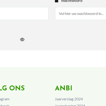
Wachtwoord
LG ONS
ANBI
agram
Jaarverslag 2024
ebook
Jaarrekening 2024