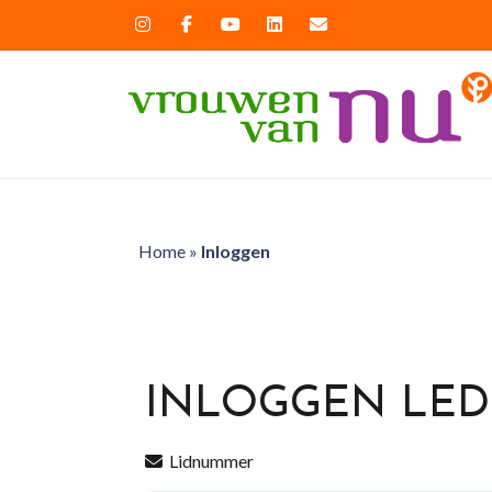
Home
»
Inloggen
INLOGGEN LE
Lidnummer